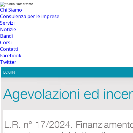
Chi Siamo
Consulenza per le imprese
Servizi
Notizie
Bandi
Corsi
Contatti
Facebook
Twitter
LOGIN
Agevolazioni ed incen
L.R. n° 17/2024. Finanziament