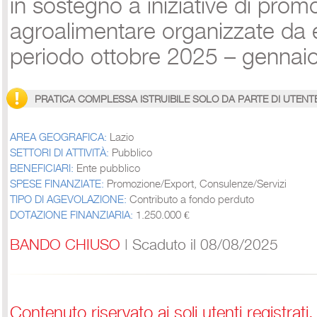
in sostegno a iniziative di pro
agroalimentare organizzate da e
periodo ottobre 2025 – gennai
PRATICA COMPLESSA ISTRUIBILE SOLO DA PARTE DI UTENT
AREA GEOGRAFICA:
Lazio
SETTORI DI ATTIVITÀ:
Pubblico
BENEFICIARI:
Ente pubblico
SPESE FINANZIATE:
Promozione/Export, Consulenze/Servizi
TIPO DI AGEVOLAZIONE:
Contributo a fondo perduto
DOTAZIONE FINANZIARIA:
1.250.000 €
BANDO CHIUSO
| Scaduto il 08/08/2025
Contenuto riservato ai soli utenti registrati
.