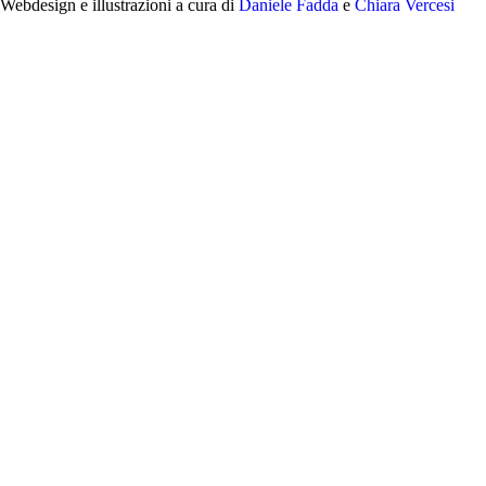
Webdesign e illustrazioni a cura di
Daniele Fadda
e
Chiara Vercesi