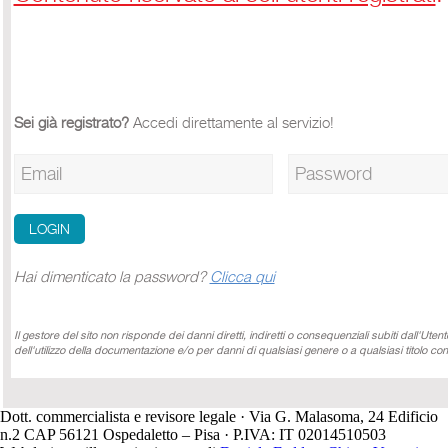
Sei già registrato?
Accedi direttamente al servizio!
Hai dimenticato la password?
Clicca qui
Il gestore del sito non risponde dei danni diretti, indiretti o consequenziali subiti dall'Ute
dell'utilizzo della documentazione e/o per danni di qualsiasi genere o a qualsiasi titolo con
Dott. commercialista e revisore legale · Via G. Malasoma, 24 Edificio
n.2 CAP 56121 Ospedaletto – Pisa · P.IVA: IT 02014510503