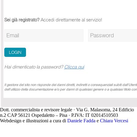
Sei già registrato?
Accedi direttamente al servizio!
Hai dimenticato la password?
Clicca qui
Il gestore del sito non risponde dei danni diretti, indiretti o consequenziali subiti dall'Ute
dell'utilizzo della documentazione e/o per danni di qualsiasi genere o a qualsiasi titolo con
Dott. commercialista e revisore legale · Via G. Malasoma, 24 Edificio
n.2 CAP 56121 Ospedaletto – Pisa · P.IVA: IT 02014510503
Webdesign e illustrazioni a cura di
Daniele Fadda
e
Chiara Vercesi